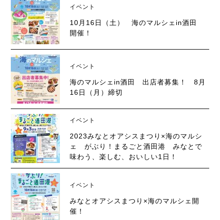
イベント
10月16日（土） 海のマルシェin酒田
開催！
イベント
海のマルシェin酒田 出店者募集！ 8月
16日（月）締切
イベント
2023みなとオアシスまつり×海のマルシ
ェ がぶり！まるごと酒田港 みなとで
味わう、楽しむ、おいしい1日！
イベント
みなとオアシスまつり×海のマルシェ開
催！