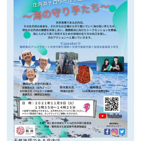
天然漁場である庄内浜。