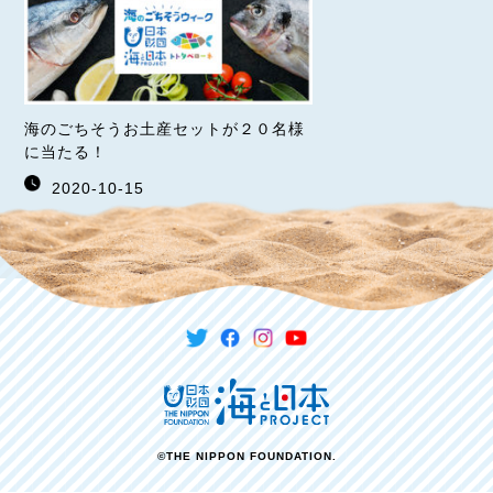
海のごちそうお土産セットが２０名様
に当たる！
2020-10-15
©THE NIPPON FOUNDATION.